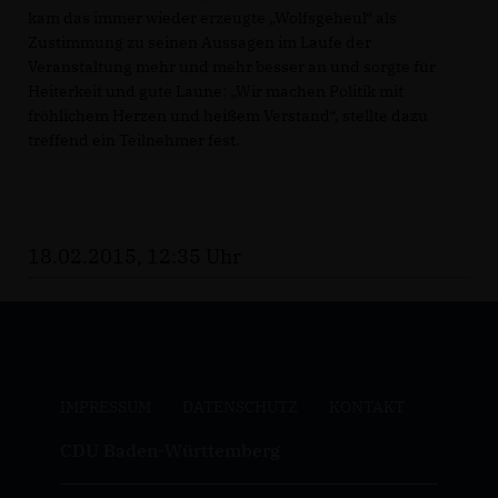
kam das immer wieder erzeugte „Wolfsgeheul“ als
Zustimmung zu seinen Aussagen im Laufe der
Veranstaltung mehr und mehr besser an und sorgte für
Heiterkeit und gute Laune: „Wir machen Politik mit
fröhlichem Herzen und heißem Verstand“, stellte dazu
treffend ein Teilnehmer fest.
18.02.2015, 12:35 Uhr
IMPRESSUM
DATENSCHUTZ
KONTAKT
CDU Baden-Württemberg