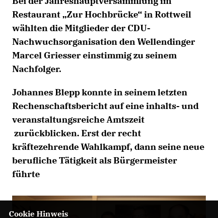
Bei der Jahreshauptversammlung im
Restaurant „Zur Hochbrücke“ in Rottweil
wählten die Mitglieder der CDU-
Nachwuchsorganisation den Wellendinger
Marcel Griesser einstimmig zu seinem
Nachfolger.
Johannes Blepp konnte in seinem letzten
Rechenschaftsbericht auf eine inhalts- und
veranstaltungsreiche Amtszeit
zurückblicken. Erst der recht
kräftezehrende Wahlkampf, dann seine neue
berufliche Tätigkeit als Bürgermeister
führte
Cookie Hinweis