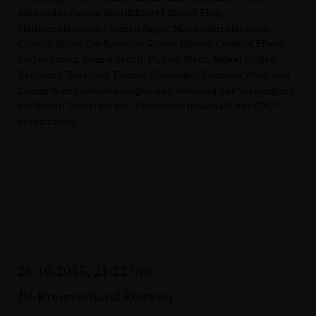
Alexander Gaiser, Schriftführer Daniel Fleig,
Medienreferentin Carmen Jäger; Mitgliederreferentin
Claudia Burry. Die Beisitzer Robert Bielert, Christof Elben,
Stefan Franz, Janina Jauch, Philipp Merz, Rafael Müller,
Benjamin Tauscher, Florian Thieringer, Dominik Winz und
Laurin Witz vervollständigen den Vorstand der Vereinigung,
die Stefan Teufel als die „Triebfeder innerhalb der CDU“
bezeichnete.
26.10.2015, 21:22 Uhr
JU-Kreisverband Rottweil