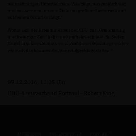
weltweit tätigen Unternehmen. Was zeigt, was möglich war
und ist, „wenn man seine Ziele mit großem Nachdruck und
auf festem Grund verfolgt.“
Womit sich der Kreis zur Arbeit der CDU, zur „Orientierung
in schwieriger Zeit“ naht- und mühelos schließt. So Stefan
Teufel in seinem Schlusswort: „Auf dieser Grundlage wollen
wir auch das kommende Jahr erfolgreich gestalten.“
09.12.2016, 11:05 Uhr
CDU-Kreisverband Rottweil - Robert King
IMPRESSUM
DATENSCHUTZ
KONTAKT