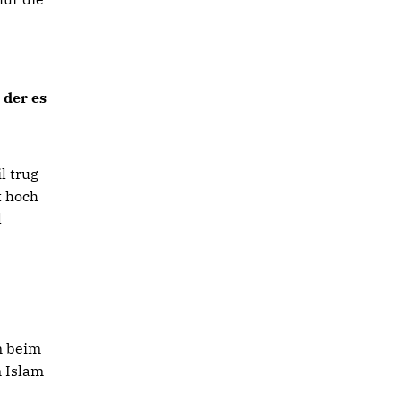
 der es
l trug
t hoch
l
n beim
 Islam