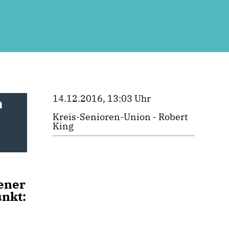
14.12.2016, 13:03 Uhr
m
Kreis-Senioren-Union - Robert
King
hener
unkt: