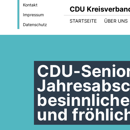
Kontakt
CDU Kreisverband
Impressum
STARTSEITE
ÜBER UNS
Datenschutz
CDU-Senior
Jahresabsc
besinnliche
und fröhli