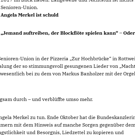
Senioren-Union.
Angela Merkel ist schuld
Jemand auftreiben, der Blockflöte spielen kann“ – Oder
Senioren-Union in der Pizzeria „Zur Hochbrücke“ in Rottwei
malung der so stimmungsvoll gesungenen Lieder von „Mach
z wesentlich bei zu dem von Markus Banholzer mit der Orge
ngsam durch – und verblüffte umso mehr.
 Angela Merkel zu tun. Ende Oktober hat die Bundeskanzleri
mmern mit dem Hinweis auf manche Sorgen gegenüber dem
gstlichkeit und Besorgnis, Liedzettel zu kopieren und