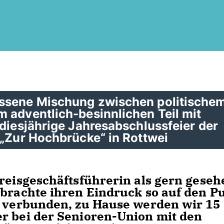
essene Mischung zwischen politische
 adventlich-besinnlichen Teil mit
 diesjährige Jahresabschlussfeier der
 „Zur Hochbrücke“ in Rottwei
Kreisgeschäftsführerin als gern gese
 brachte ihren Eindruck so auf den P
k verbunden, zu Hause werden wir 15
r bei der Senioren-Union mit den