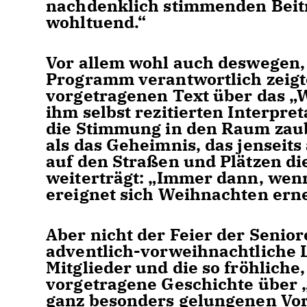
nachdenklich stimmenden Beit
wohltuend.“
Vor allem wohl auch deswegen, 
Programm verantwortlich zeigt
vorgetragenen Text über das „
ihm selbst rezitierten Interpr
die Stimmung in den Raum zaub
als das Geheimnis, das jenseits
auf den Straßen und Plätzen die
weiterträgt: „Immer dann, wen
ereignet sich Weihnachten erne
Aber nicht der Feier der Seni
adventlich-vorweihnachtliche L
Mitglieder und die so fröhlich
vorgetragene Geschichte über 
ganz besonders gelungenen Vor