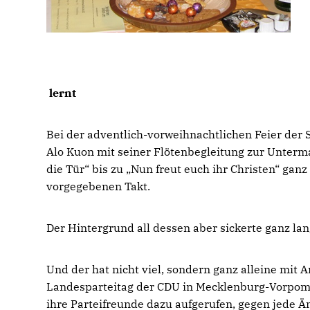
lernt
Bei der adventlich-vorweihnachtlichen Feier der 
Alo Kuon mit seiner Flötenbegleitung zur Unter
die Tür“ bis zu „Nun freut euch ihr Christen“ gan
vorgegebenen Takt.
Der Hintergrund all dessen aber sickerte ganz la
Und der hat nicht viel, sondern ganz alleine mit
Landesparteitag der CDU in Mecklenburg-Vorpo
ihre Parteifreunde dazu aufgerufen, gegen jede Än