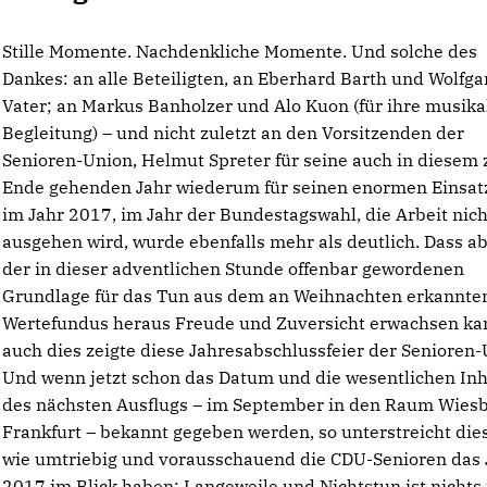
Stille Momente. Nachdenkliche Momente. Und solche des
Dankes: an alle Beteiligten, an Eberhard Barth und Wolfg
Vater; an Markus Banholzer und Alo Kuon (für ihre musika
Begleitung) – und nicht zuletzt an den Vorsitzenden der
Senioren-Union, Helmut Spreter für seine auch in diesem 
Ende gehenden Jahr wiederum für seinen enormen Einsatz
im Jahr 2017, im Jahr der Bundestagswahl, die Arbeit nich
ausgehen wird, wurde ebenfalls mehr als deutlich. Dass a
der in dieser adventlichen Stunde offenbar gewordenen
Grundlage für das Tun aus dem an Weihnachten erkannte
Wertefundus heraus Freude und Zuversicht erwachsen ka
auch dies zeigte diese Jahresabschlussfeier der Senioren-
Und wenn jetzt schon das Datum und die wesentlichen Inh
des nächsten Ausflugs – im September in den Raum Wies
Frankfurt – bekannt gegeben werden, so unterstreicht dies
wie umtriebig und vorausschauend die CDU-Senioren das 
2017 im Blick haben: Langeweile und Nichtstun ist nichts 