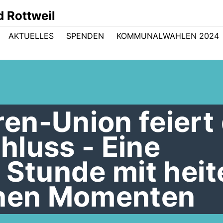
 Rottweil
AKTUELLES
SPENDEN
KOMMUNALWAHLEN 2024
en-Union feiert
hluss - Eine
 Stunde mit heit
chen Momenten