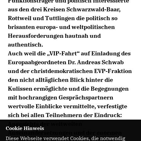
Funktionsträger und politisch Interessierte
aus den drei Kreisen Schwarzwald-Baar,
Rottweil und Tuttlingen die politisch so
brisanten europa- und weltpolitischen
Herausforderungen hautnah und
authentisch.
Auch weil die „VIP-Fahrt“ auf Einladung des
Europaabgeordneten Dr. Andreas Schwab
und der christdemokratischen EVP-Fraktion
den nicht alltäglichen Blick hinter die
Kulissen ermöglichte und die Begegnungen
mit hochrangigen Gesprächspartnern
wertvolle Einblicke vermittelte, verfestigte
sich bei allen Teilnehmern der Eindruck:
Angesichts der weltweiten
Cookie Hinweis
Auseinandersetzungen und der enormen
Diese Webseite verwendet Cookies, die notwendig