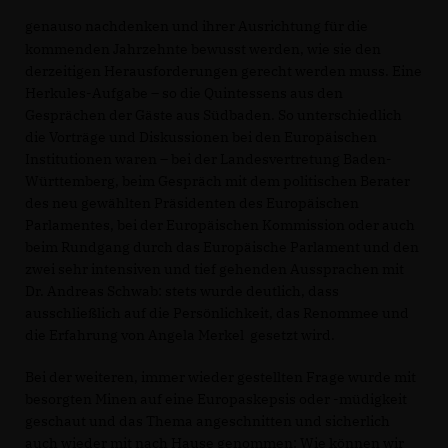
genauso nachdenken und ihrer Ausrichtung für die
kommenden Jahrzehnte bewusst werden, wie sie den
derzeitigen Herausforderungen gerecht werden muss. Eine
Herkules-Aufgabe – so die Quintessens aus den
Gesprächen der Gäste aus Südbaden. So unterschiedlich
die Vorträge und Diskussionen bei den Europäischen
Institutionen waren – bei der Landesvertretung Baden-
Württemberg, beim Gespräch mit dem politischen Berater
des neu gewählten Präsidenten des Europäischen
Parlamentes, bei der Europäischen Kommission oder auch
beim Rundgang durch das Europäische Parlament und den
zwei sehr intensiven und tief gehenden Aussprachen mit
Dr. Andreas Schwab: stets wurde deutlich, dass
ausschließlich auf die Persönlichkeit, das Renommee und
die Erfahrung von Angela Merkel gesetzt wird.
Bei der weiteren, immer wieder gestellten Frage wurde mit
besorgten Minen auf eine Europaskepsis oder -müdigkeit
geschaut und das Thema angeschnitten und sicherlich
auch wieder mit nach Hause genommen: Wie können wir