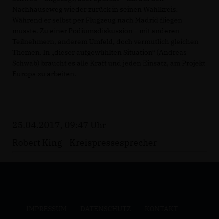
Nachhauseweg wieder zurück in seinen Wahlkreis.
Während er selbst per Flugzeug nach Madrid fliegen
musste. Zu einer Podiumsdiskussion – mit anderen
Teilnehmern, anderem Umfeld, doch vermutlich gleichen
Themen. In „dieser aufgewühlten Situation“ (Andreas
Schwab) braucht es alle Kraft und jeden Einsatz, am Projekt
Europa zu arbeiten.
25.04.2017, 09:47 Uhr
Robert King - Kreispressesprecher
IMPRESSUM
DATENSCHUTZ
KONTAKT