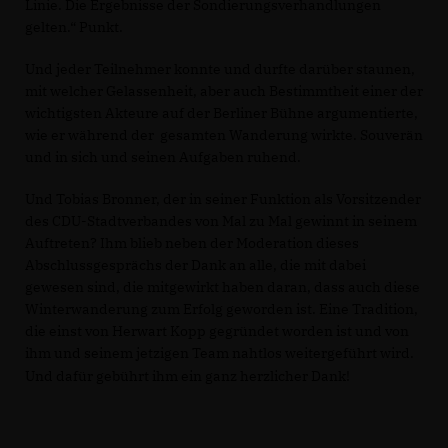
Linie. Die Ergebnisse der Sondierungsverhandlungen
gelten.“ Punkt.
Und jeder Teilnehmer konnte und durfte darüber staunen,
mit welcher Gelassenheit, aber auch Bestimmtheit einer der
wichtigsten Akteure auf der Berliner Bühne argumentierte,
wie er während der gesamten Wanderung wirkte. Souverän
und in sich und seinen Aufgaben ruhend.
Und Tobias Bronner, der in seiner Funktion als Vorsitzender
des CDU-Stadtverbandes von Mal zu Mal gewinnt in seinem
Auftreten? Ihm blieb neben der Moderation dieses
Abschlussgesprächs der Dank an alle, die mit dabei
gewesen sind, die mitgewirkt haben daran, dass auch diese
Winterwanderung zum Erfolg geworden ist. Eine Tradition,
die einst von Herwart Kopp gegründet worden ist und von
ihm und seinem jetzigen Team nahtlos weitergeführt wird.
Und dafür gebührt ihm ein ganz herzlicher Dank!