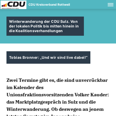
CDU Kreisverband Rottweil
Winterwanderung der CDU Sulz. Von
der lokalen Politik bis mitten hinein in
die Koalitionsverhandlungen
Tobias Bronner: „Und wir sind live dabei!“
Zwei Termine gibt es, die sind unverrückbar
im Kalender des
Unionsfraktionsvorsitzenden Volker Kauder:
das Marktplatzgespräch in Sulz und die
Winterwanderung. Ob deswegen an jenem