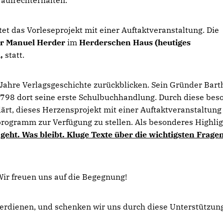
aufrechterhalten.
tet das Vorleseprojekt mit einer Auftaktveranstaltung. Die
er Manuel Herder
im
Herderschen Haus (heutiges
,
statt.
5 Jahre Verlagsgeschichte zurückblicken. Sein Gründer Bar
1798 dort seine erste Schulbuchhandlung. Durch diese bes
ärt, dieses Herzensprojekt mit einer Auftaktveranstaltung
rogramm zur Verfügung zu stellen. Als besonderes Highlig
ht. Was bleibt. Kluge Texte über die wichtigsten Frage
 Wir freuen uns auf die Begegnung!
verdienen, und schenken wir uns durch diese Unterstützun