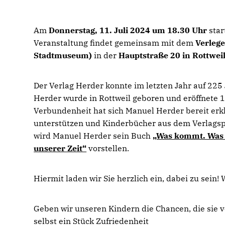
Am
Donnerstag, 11. Juli 2024 um 18.30 Uhr
star
Veranstaltung findet gemeinsam mit dem
Verleg
Stadtmuseum)
in der
Hauptstraße 20 in Rottweil
Der Verlag Herder konnte im letzten Jahr auf 22
Herder wurde in Rottweil geboren und eröffnete 
Verbundenheit hat sich Manuel Herder bereit erkl
unterstützen und Kinderbücher aus dem Verlagsp
wird Manuel Herder sein Buch
Was kommt. Was ge
unserer Zeit“
vorstellen.
Hiermit laden wir Sie herzlich ein, dabei zu sein!
Geben wir unseren Kindern die Chancen, die sie 
selbst ein Stück Zufriedenheit