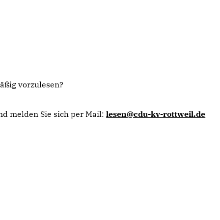
mäßig vorzulesen?
nd melden Sie sich per Mail:
lesen@cdu-kv-rottweil.de