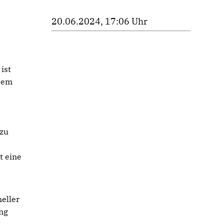
20.06.2024, 17:06 Uhr
ist
zdem
zu
t eine
neller
ung