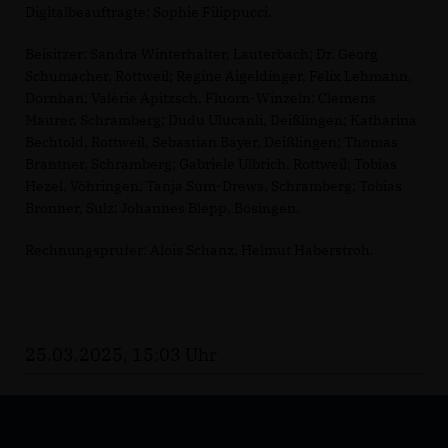
Digitalbeauftragte: Sophie Filippucci.
Beisitzer: Sandra Winterhalter, Lauterbach; Dr. Georg
Schumacher, Rottweil; Regine Aigeldinger, Felix Lehmann,
Dornhan; Valèrie Apitzsch, Fluorn-Winzeln; Clemens
Maurer, Schramberg; Dudu Ulucanli, Deißlingen; Katharina
Bechtold, Rottweil, Sebastian Bayer, Deißlingen; Thomas
Brantner, Schramberg; Gabriele Ulbrich, Rottweil; Tobias
Hezel, Vöhringen; Tanja Sum-Drews, Schramberg; Tobias
Bronner, Sulz; Johannes Blepp, Bösingen.
Rechnungsprüfer: Alois Schanz, Helmut Haberstroh.
25.03.2025, 15:03 Uhr