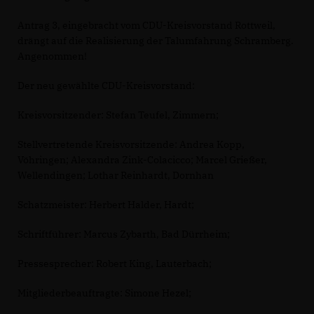
Antrag 3, eingebracht vom CDU-Kreisvorstand Rottweil,
drängt auf die Realisierung der Talumfahrung Schramberg.
Angenommen!
Der neu gewählte CDU-Kreisvorstand:
Kreisvorsitzender: Stefan Teufel, Zimmern;
Stellvertretende Kreisvorsitzende: Andrea Kopp,
Vöhringen; Alexandra Zink-Colacicco; Marcel Grießer,
Wellendingen; Lothar Reinhardt, Dornhan
Schatzmeister: Herbert Halder, Hardt;
Schriftführer: Marcus Zybarth, Bad Dürrheim;
Pressesprecher: Robert King, Lauterbach;
Mitgliederbeauftragte: Simone Hezel;