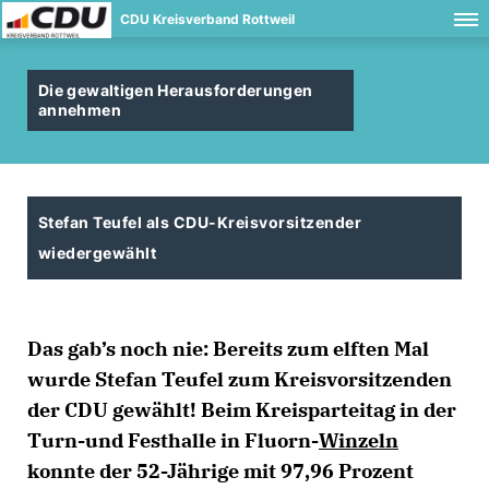
CDU Kreisverband Rottweil
Die gewaltigen Herausforderungen
annehmen
Stefan Teufel als CDU-Kreisvorsitzender
wiedergewählt
Das gab’s noch nie: Bereits zum elften Mal
wurde Stefan Teufel zum Kreisvorsitzenden
der CDU gewählt! Beim Kreisparteitag in der
Turn-und Festhalle in Fluorn-
Winzeln
konnte der 52-Jährige mit 97,96 Prozent