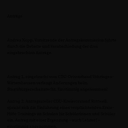
Anträge
Andrea Kopp, Vorsitzende der Antragskommission führte
durch die Debatte und Verabschiedung der drei
eingebrachten Anträge.
Antrag 1, eingebracht vom CDU-Ortsverband Vöhringen-
Wittershausen verlangt Änderungen beim
Staatsbürgerschaftsrecht. Einstimmig angenommen!
Antrag 2, Antragssteller CDU-Kreisvorstand Rottweil,
spricht sich die Einführung eines verpflichtenden Erste-
Hilfe-Trainings an Schulen für Schülerinnen und Schüler
ein. Antrag mit einer Ergänzung – auch Lehrer ! –
einstimmig angenommen.